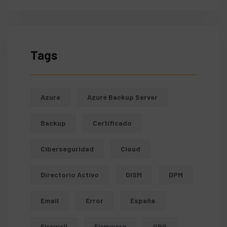
Tags
Azure
Azure Backup Server
Backup
Certificado
Ciberseguridad
Cloud
Directorio Activo
DISM
DPM
Email
Error
España
Firewall
Firmware
GPO