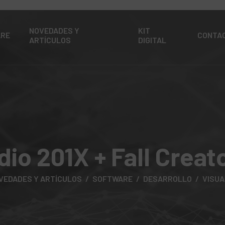
NOVEDADES Y
KIT
ARE
CONTA
ARTÍCULOS
DIGITAL
dio 201X + Fall Crea
VEDADES Y ARTÍCULOS
SOFTWARE
DESARROLLO
VISUA