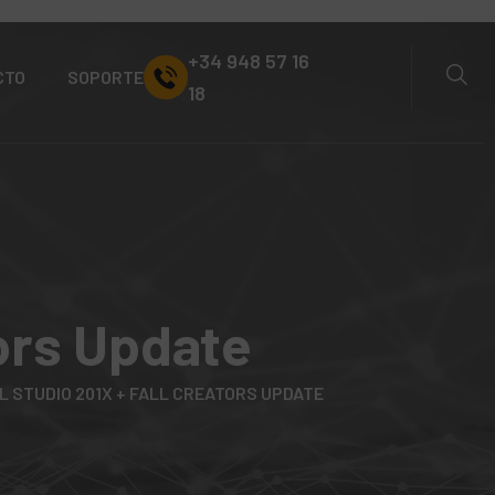
+34 948 57 16
CTO
SOPORTE
18
tors Update
L STUDIO 201X + FALL CREATORS UPDATE