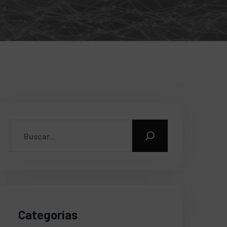
.

Categorías