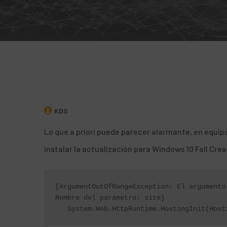
KDS
Lo que a priori puede parecer alarmante, en equipo
instalar la actualización para Windows 10 Fall Cre
[ArgumentOutOfRangeException: El argumento
Nombre del parámetro: site]
