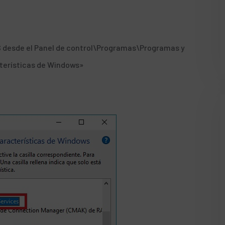
IS desde el Panel de control\Programas\Programas y
cterísticas de Windows»