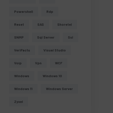
Powershell
Rdp
Reset
SAS
Shoretel
SNMP
Sql Server
Ssl
VeriFactu
Visual Studio
Voip
Vpn
WCF
Windows
Windows 10
Windows 11
Windows Server
Zyxel