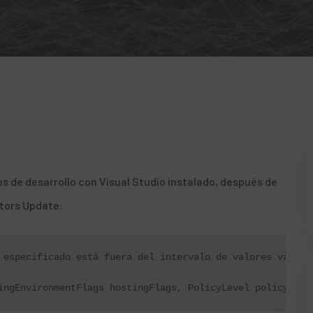
s de desarrollo con Visual Studio instalado, después de
ators Update:
 especificado está fuera del intervalo de valores válidos