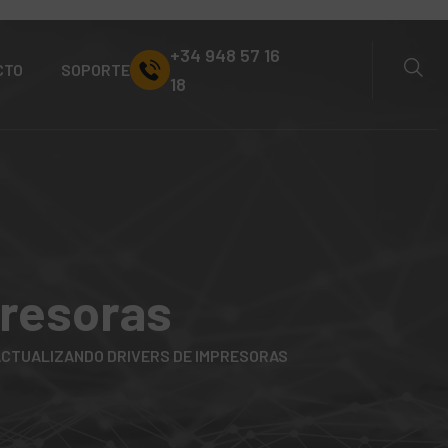
+34 948 57 16
CTO
SOPORTE
18
presoras
CTUALIZANDO DRIVERS DE IMPRESORAS