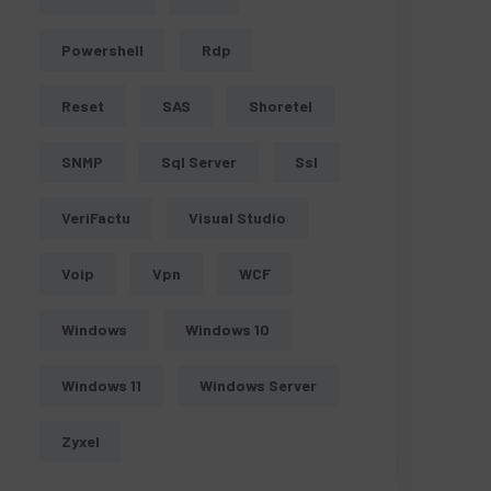
Powershell
Rdp
Reset
SAS
Shoretel
SNMP
Sql Server
Ssl
VeriFactu
Visual Studio
Voip
Vpn
WCF
Windows
Windows 10
Windows 11
Windows Server
Zyxel