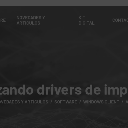
NOVEDADES Y
KIT
ARE
CONTA
ARTÍCULOS
DIGITAL
zando drivers de im
OVEDADES Y ARTÍCULOS
SOFTWARE
WINDOWS CLIENT
A