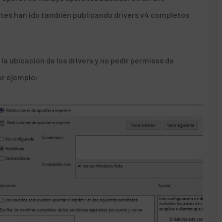
ntes han ido también publicando drivers v4 completos
la ubicación de los drivers y no pedir permisos de
or ejemplo: