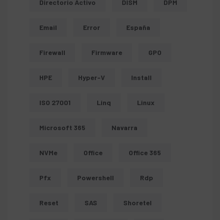
Directorio Activo
DISM
DPM
Email
Error
España
Firewall
Firmware
GPO
HPE
Hyper-V
Install
ISO 27001
Linq
Linux
Microsoft 365
Navarra
NVMe
Office
Office 365
Pfx
Powershell
Rdp
Reset
SAS
Shoretel