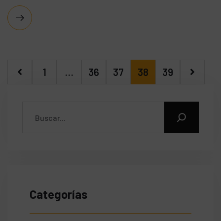
1
…
36
37
38
39
Categorías