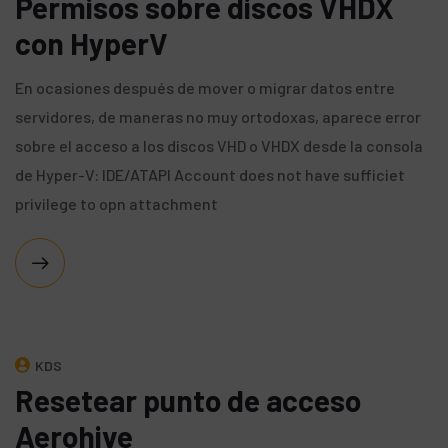
Permisos sobre discos VHDX
con HyperV
En ocasiones después de mover o migrar datos entre
servidores, de maneras no muy ortodoxas, aparece error
sobre el acceso a los discos VHD o VHDX desde la consola
de Hyper-V: IDE/ATAPI Account does not have sufficiet
privilege to opn attachment
KDS
Resetear punto de acceso
Aerohive