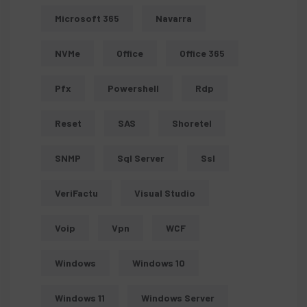
Microsoft 365
Navarra
NVMe
Office
Office 365
Pfx
Powershell
Rdp
Reset
SAS
Shoretel
SNMP
Sql Server
Ssl
VeriFactu
Visual Studio
Voip
Vpn
WCF
Windows
Windows 10
Windows 11
Windows Server