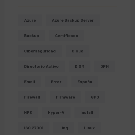
Azure
Azure Backup Server
Backup
Certificado
Ciberseguridad
Cloud
Directorio Activo
DISM
DPM
Email
Error
España
Firewall
Firmware
GPO
HPE
Hyper-V
Install
ISO 27001
Linq
Linux