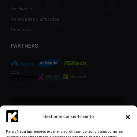
Hardware
Novedades y artículos
Contacto
PARTNERS
CONTACTO
Gestionar consentimiento
+34 948 57 16 18
Para ofrecer las mejores experiencias, utilizamos tecnologías como las
cookies para almacenar y/o acceder a la información del dispositivo. El