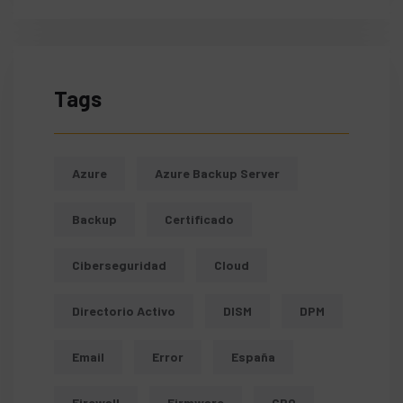
Tags
Azure
Azure Backup Server
Backup
Certificado
Ciberseguridad
Cloud
Directorio Activo
DISM
DPM
Email
Error
España
Firewall
Firmware
GPO