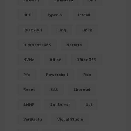
HPE
Hyper-V
Install
ISO 27001
Linq
Linux
Microsoft 365
Navarra
NVMe
Office
Office 365
Pfx
Powershell
Rdp
Reset
SAS
Shoretel
SNMP
Sql Server
Ssl
VeriFactu
Visual Studio