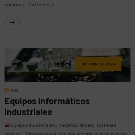
nombres... Matter está
OCTUBRE 6, 2024
KDS
Equipos informáticos
industriales
Equipos industriales... tarjetas, drivers, software
propios... fabricantes que no dan soporte o ya no existen...