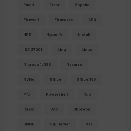
Email
Error
España
Firewall
Firmware
GPO
HPE
Hyper-V
Install
ISO 27001
Linq
Linux
Microsoft 365
Navarra
NVMe
Office
Office 365
Pfx
Powershell
Rdp
Reset
SAS
Shoretel
SNMP
Sql Server
Ssl