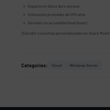
Espacio en disco duro escaso
Utilización promedio de CPU alta
Servidor no accesible (heartbeat)
[
Escribir consultas personalizadas
en Azure Monit
Categories:
Cloud
Windows Server