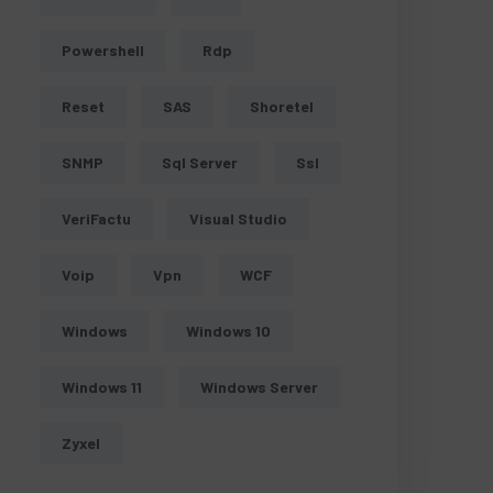
Powershell
Rdp
Reset
SAS
Shoretel
SNMP
Sql Server
Ssl
VeriFactu
Visual Studio
Voip
Vpn
WCF
Windows
Windows 10
Windows 11
Windows Server
Zyxel