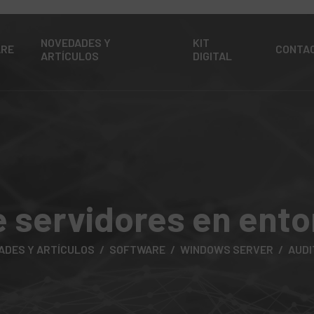
NOVEDADES Y
KIT
ARE
CONTA
ARTÍCULOS
DIGITAL
e servidores en ento
ADES Y ARTÍCULOS
SOFTWARE
WINDOWS SERVER
AUDI