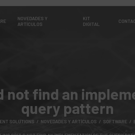
NOVEDADES Y
KIT
ARE
CONTA
ARTÍCULOS
DIGITAL
d not find an implem
query pattern
ENT SOLUTIONS
NOVEDADES Y ARTÍCULOS
SOFTWARE