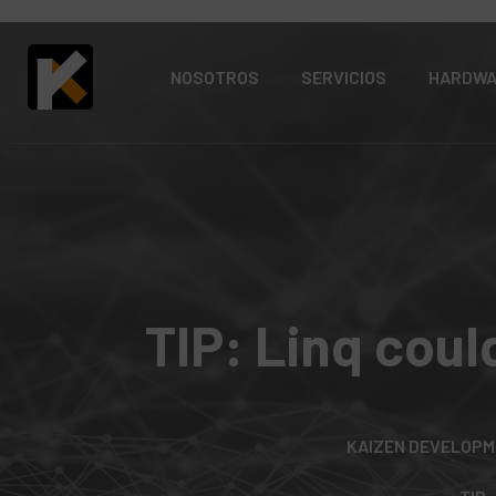
NOSOTROS
SERVICIOS
HARDW
TIP: Linq coul
KAIZEN DEVELOPM