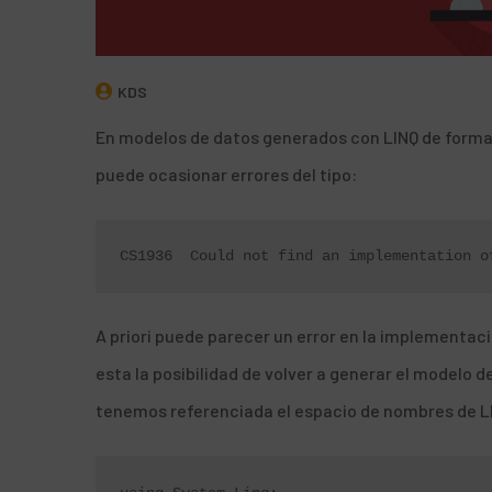
KDS
En modelos de datos generados con LINQ de forma
puede ocasionar errores del tipo:
CS1936	Could not find an implementat
A priori puede parecer un error en la implementac
esta la posibilidad de
volver a generar el modelo d
tenemos referenciada el espacio de nombres de L