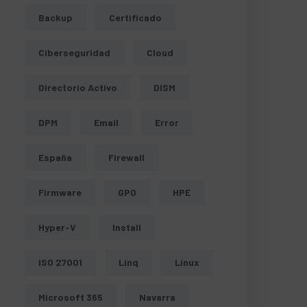
Backup
Certificado
Ciberseguridad
Cloud
Directorio Activo
DISM
DPM
Email
Error
España
Firewall
Firmware
GPO
HPE
Hyper-V
Install
ISO 27001
Linq
Linux
Microsoft 365
Navarra