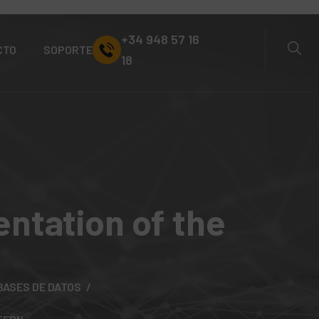
+34 948 57 16
CTO
SOPORTE
18
entation of the
BASES DE DATOS