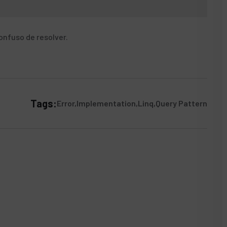
onfuso de resolver.
Tags:
Error
Implementation
Linq
Query Pattern