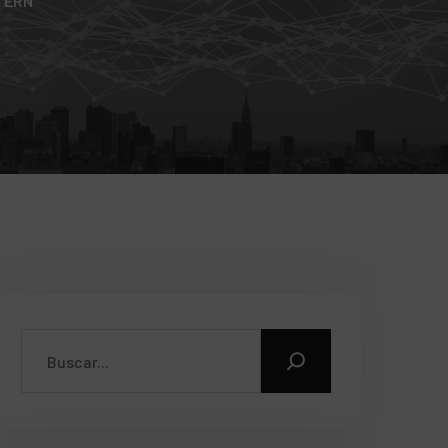
TTERN