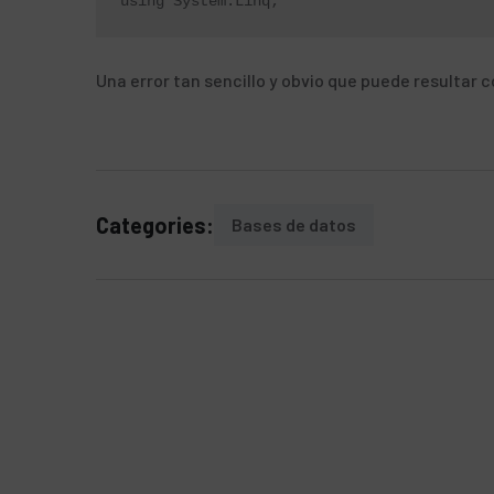
using System.Linq;
Una error tan sencillo y obvio que puede resultar c
Categories:
Bases de datos