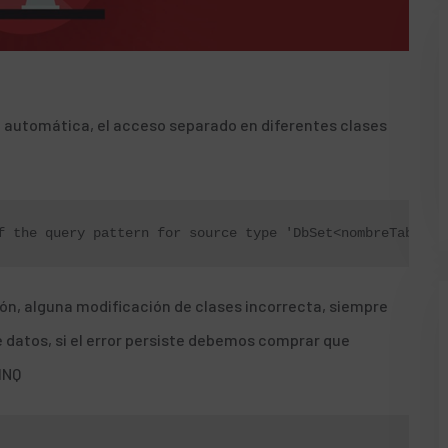
 automática, el acceso separado en diferentes clases
ion of the query pattern for source type 'DbSet<nombreTabla>
ión, alguna modificación de clases incorrecta, siempre
e datos
, si el error persiste debemos comprar que
INQ