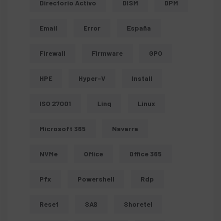
Directorio Activo
DISM
DPM
Email
Error
España
Firewall
Firmware
GPO
HPE
Hyper-V
Install
ISO 27001
Linq
Linux
Microsoft 365
Navarra
NVMe
Office
Office 365
Pfx
Powershell
Rdp
Reset
SAS
Shoretel