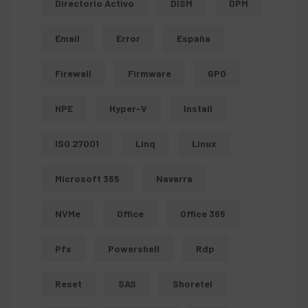
Directorio Activo
DISM
DPM
Email
Error
España
Firewall
Firmware
GPO
HPE
Hyper-V
Install
ISO 27001
Linq
Linux
Microsoft 365
Navarra
NVMe
Office
Office 365
Pfx
Powershell
Rdp
Reset
SAS
Shoretel