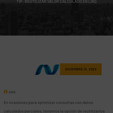
TIP: REUTILIZAR VALOR CALCULADO EN LINQ
DICIEMBRE 13, 2022
KDS
En ocasiones para optimizar consultas con datos
calculados parciales, tenemos la opción de reutilizarlos